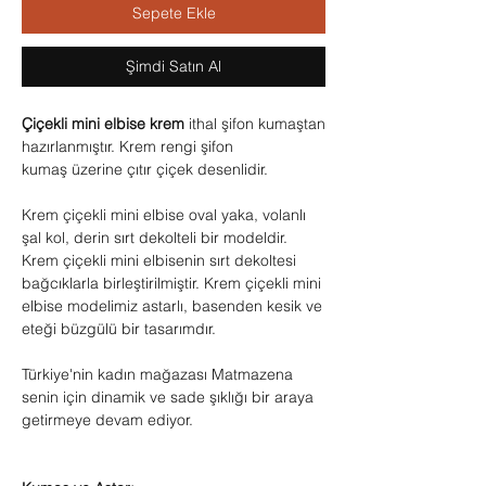
Sepete Ekle
Şimdi Satın Al
Çiçekli mini elbise krem
ithal şifon kumaştan
hazırlanmıştır. Krem rengi şifon
kumaş üzerine çıtır çiçek desenlidir.
Krem çiçekli mini elbise oval yaka, volanlı
şal kol, derin sırt dekolteli bir modeldir.
Krem çiçekli mini elbisenin sırt dekoltesi
bağcıklarla birleştirilmiştir. Krem çiçekli mini
elbise modelimiz astarlı, basenden kesik ve
eteği büzgülü bir tasarımdır.
Türkiye'nin kadın mağazası Matmazena
senin için dinamik ve sade şıklığı bir araya
getirmeye devam ediyor.