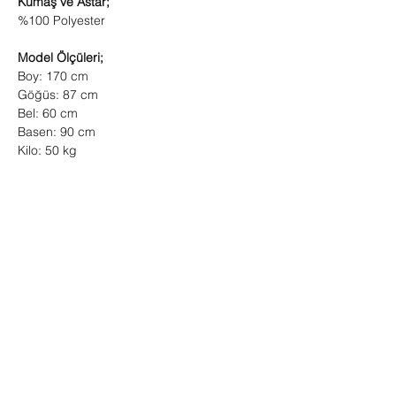
Kumaş ve Astar;
%100 Polyester
Model Ölçüleri;
Boy: 170 cm
Göğüs: 87 cm
Bel: 60 cm
Basen: 90 cm
Kilo: 50 kg