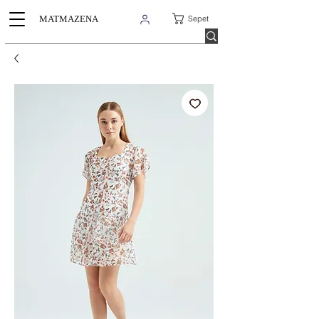
Sepet
MATMAZENA