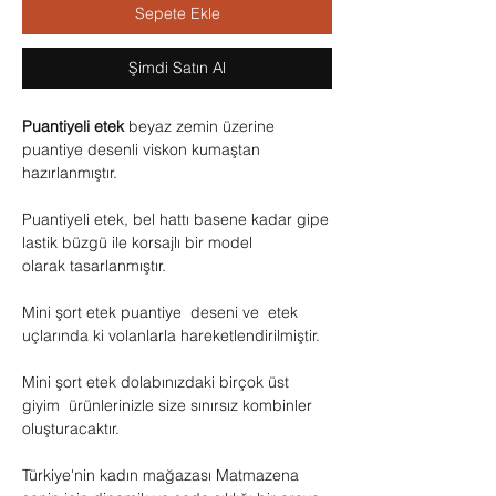
Sepete Ekle
Şimdi Satın Al
Puantiyeli etek
beyaz zemin üzerine
puantiye desenli viskon kumaştan
hazırlanmıştır.
Puantiyeli etek, bel hattı basene kadar gipe
lastik büzgü ile korsajlı bir model
olarak tasarlanmıştır.
Mini şort etek puantiye deseni ve etek
uçlarında ki volanlarla hareketlendirilmiştir.
Mini şort etek dolabınızdaki birçok üst
giyim ürünlerinizle size sınırsız kombinler
oluşturacaktır.
Türkiye'nin kadın mağazası Matmazena