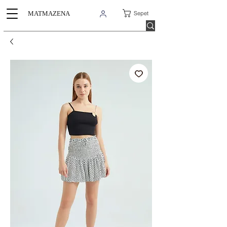
Sepet
MATMAZENA