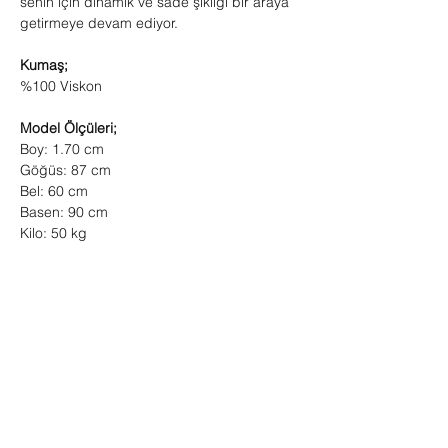
senin için dinamik ve sade şıklığı bir araya
getirmeye devam ediyor.
Kumaş;
%100 Viskon
Model Ölçüleri;
Boy: 1.70 cm
Göğüs: 87 cm
Bel: 60 cm
Basen: 90 cm
Kilo: 50 kg