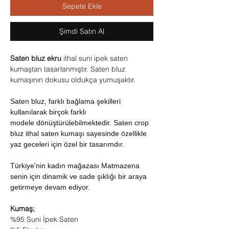
Sepete Ekle
Şimdi Satın Al
Saten bluz ekru
ithal suni ipek saten
kumaştan tasarlanmıştır. Saten bluz
kumaşının dokusu oldukça yumuşaktır.
Saten bluz, farklı bağlama şekilleri
kullanılarak birçok farklı
modele dönüştürülebilmektedir. Saten crop
bluz ithal saten kumaşı sayesinde özellikle
yaz geceleri için özel bir tasarımdır.
Türkiye'nin kadın mağazası Matmazena
senin için dinamik ve sade şıklığı bir araya
getirmeye devam ediyor.
Kumaş;
%95 Suni İpek Saten