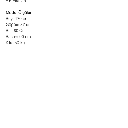
%5 Elastan
Model Ölçüleri;
Boy: 170 cm
Göğüs: 87 cm
Bel: 60 Cm
Basen: 90 cm
Kilo: 50 kg