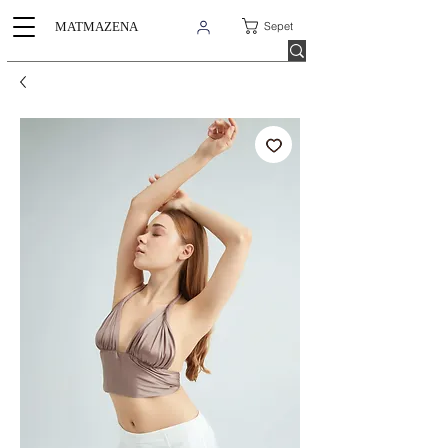
Sepet
MATMAZENA